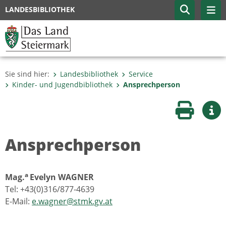
LANDESBIBLIOTHEK
Sie sind hier:
Landesbibliothek
Service
Kinder- und Jugendbibliothek
Ansprechperson
Seite druc
Wei
Ansprechperson
a
Mag.
Evelyn WAGNER
Tel: +43(0)316/877-4639
E-Mail:
e.wagner@stmk.gv.at