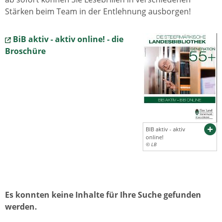
Stärken beim Team in der Entlehnung ausborgen!
BiB aktiv - aktiv online! - die
Broschüre
BIB aktiv - aktiv
online!
© LB
Es konnten keine Inhalte für Ihre Suche gefunden
werden.