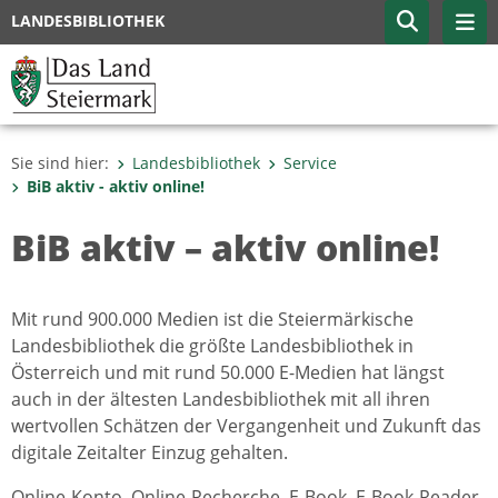
LANDESBIBLIOTHEK
Sie sind hier:
Landesbibliothek
Service
BiB aktiv - aktiv online!
BiB aktiv – aktiv online!
Mit rund 900.000 Medien ist die Steiermärkische
Landesbibliothek die größte Landesbibliothek in
Österreich und mit rund 50.000 E-Medien hat längst
auch in der ältesten Landesbibliothek mit all ihren
wertvollen Schätzen der Vergangenheit und Zukunft das
digitale Zeitalter Einzug gehalten.
Online-Konto, Online-Recherche, E-Book, E-Book-Reader