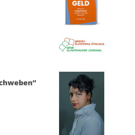
„Schweben“