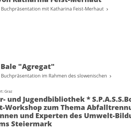
 Buchpräsentation mit Katharina Feist-Merhaut
Bale "Agregat"
 Buchpräsentation im Rahmen des slowenischen
t: Graz
r- und Jugendbibliothek * S.P.A.S.S.B
-Workshop zum Thema Abfalltrenn
innen und Experten des Umwelt-Bild
ms Steiermark