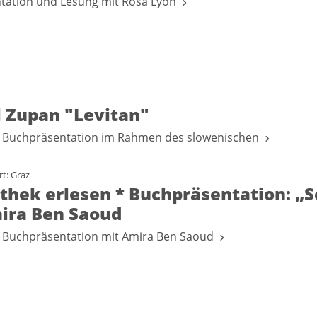
tation und Lesung mit Rosa Lyon
l Zupan "Levitan"
 Buchpräsentation im Rahmen des slowenischen
t: Graz
iothek erlesen * Buchpräsentation: 
ira Ben Saoud
 Buchpräsentation mit Amira Ben Saoud