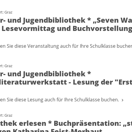
t: Graz
r- und Jugendbibliothek * „Seven Way
– Lesevormittag und Buchvorstellung
n Sie diese Veranstaltung auch für Ihre Schulklasse buch
t: Graz
r- und Jugendbibliothek *
iteraturwerkstatt - Lesung der "Erst
n Sie diese Lesung auch für Ihre Schulklasse buchen.
t: Graz
othek erlesen * Buchpräsentation: „
von Katharina Feist-Merhaut