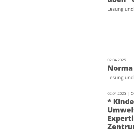
Lesung und
02.04.2025
Norma 
Lesung und
02.04.2025 | Or
* Kinde
Umwelt
Expert
Zentru