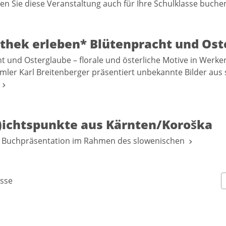
n Sie diese Veranstaltung auch für Ihre Schulklasse buch
iothek erleben* Blütenpracht und Os
t und Osterglaube – florale und österliche Motive in Werke
mler Karl Breitenberger präsentiert unbekannte Bilder aus 
.
)ichtspunkte aus Kärnten/Koroška
 Buchpräsentation im Rahmen des slowenischen
sse