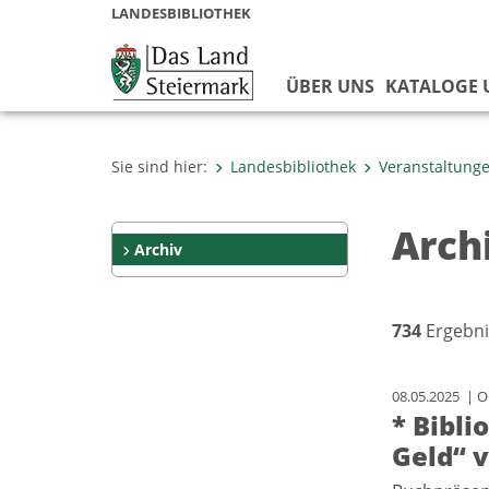
LANDESBIBLIOTHEK
ÜBER UNS
KATALOGE
Sie sind hier:
Landesbibliothek
Veranstaltung
Arch
Archiv
734
Ergebni
08.05.2025 | Or
* Bibli
Geld“ 