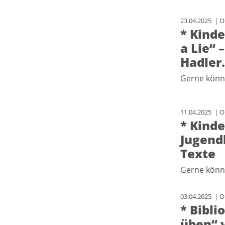
23.04.2025 | Or
* Kinde
a Lie“ 
Hadler.
Gerne könne
11.04.2025 | Or
* Kinde
Jugendl
Texte
Gerne könne
03.04.2025 | Or
* Bibli
üben“ 