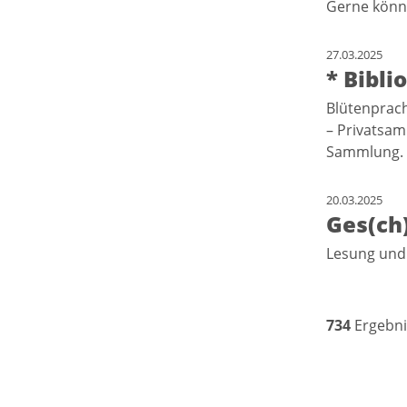
Gerne könne
27.03.2025
* Bibl
Blütenprach
– Privatsam
Sammlung
20.03.2025
Ges(ch
Lesung und
734
Ergebni