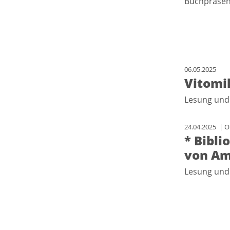
Buchpräsen
06.05.2025
Vitomi
Lesung und
24.04.2025 | Or
* Bibl
von Am
Lesung und