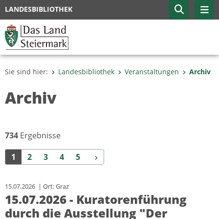
LANDESBIBLIOTHEK
Sie sind hier:
Landesbibliothek
Veranstaltungen
Archiv
Archiv
734
Ergebnisse
Weiter
1
2
3
4
5
15.07.2026 | Ort: Graz
15.07.2026 - Kuratorenführung
durch die Ausstellung "Der