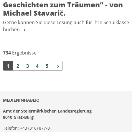
Geschichten zum Träumen“ - von
Michael Stavarič.
Gerne können Sie diese Lesung auch für Ihre Schulklasse
buchen.
734
Ergebnisse
Weiter
1
2
3
4
5
MEDIENINHABER:
Amt der Steiermärkischen Landesregierung
8010 Graz-Burg
Telefon:
+43 (316) 877-0