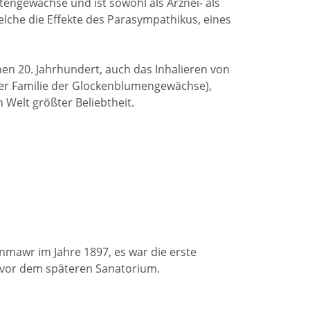
engewächse und ist sowohl als Arznei- als
elche die Effekte des Parasympathikus, eines
hen 20. Jahrhundert, auch das Inhalieren von
er Familie der Glockenblumengewächse),
 Welt größter Beliebtheit.
nmawr im Jahre 1897, es war die erste
n vor dem späteren Sanatorium.