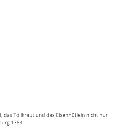
 das Tollkraut und das Eisenhütlein nicht nur
burg 1763.