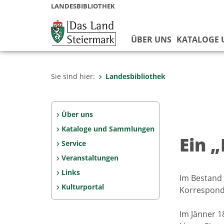
LANDESBIBLIOTHEK
ÜBER UNS
KATALOGE
Sie sind hier:
Landesbibliothek
Über uns
Kataloge und Sammlungen
Ein 
Service
Veranstaltungen
Links
Im Bestand 
Kulturportal
Korresponde
Im Jänner 1