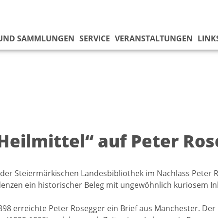
 UND SAMMLUNGEN
SERVICE
VERANSTALTUNGEN
LINK
„Heilmittel“ auf Peter R
der Steiermärkischen Landesbibliothek im Nachlass Peter R
nzen ein historischer Beleg mit ungewöhnlich kuriosem In
898 erreichte Peter Rosegger ein Brief aus Manchester. Der 