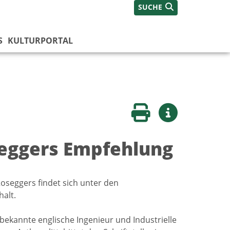
SUCHE
S
KULTURPORTAL
Seite drucken
Weitere Infos
oseggers Empfehlung
oseggers findet sich unter den
halt.
bekannte englische Ingenieur und Industrielle