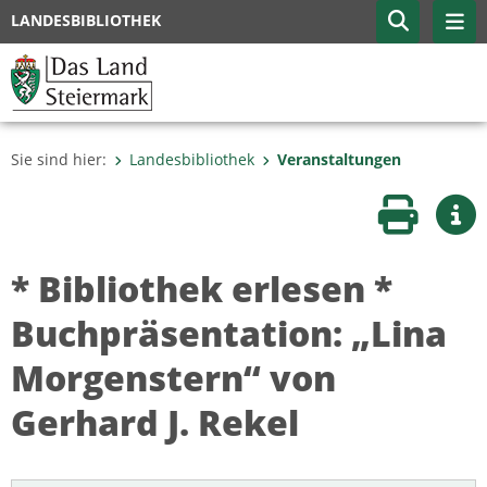
LANDESBIBLIOTHEK
Sie sind hier:
Landesbibliothek
Veranstaltungen
Seite druc
Wei
* Bibliothek erlesen *
Buchpräsentation: „Lina
Morgenstern“ von
Gerhard J. Rekel