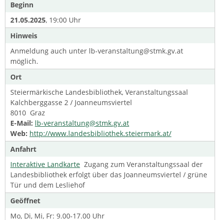
Beginn
21.05.2025
, 19:00 Uhr
Hinweis
Anmeldung auch unter lb-veranstaltung@stmk.gv.at
möglich.
Ort
Steiermärkische Landesbibliothek, Veranstaltungssaal
Kalchberggasse 2 / Joanneumsviertel
8010 Graz
E-Mail:
lb-veranstaltung@stmk.gv.at
Web:
http://www.landesbibliothek.steiermark.at/
Anfahrt
Interaktive Landkarte
Zugang zum Veranstaltungssaal der
Landesbibliothek erfolgt über das Joanneumsviertel / grüne
Tür und dem Lesliehof
Geöffnet
Mo, Di, Mi, Fr: 9.00-17.00 Uhr