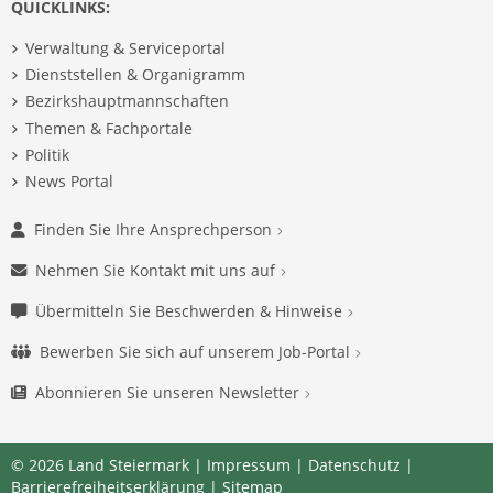
QUICKLINKS:
Verwaltung & Serviceportal
Dienststellen & Organigramm
Bezirkshauptmannschaften
Themen & Fachportale
Politik
News Portal
Finden Sie Ihre Ansprechperson
Nehmen Sie Kontakt mit uns auf
Übermitteln Sie Beschwerden & Hinweise
Bewerben Sie sich auf unserem Job-Portal
Abonnieren Sie unseren Newsletter
© 2026 Land Steiermark |
Impressum
|
Datenschutz
|
Barrierefreiheitserklärung
|
Sitemap