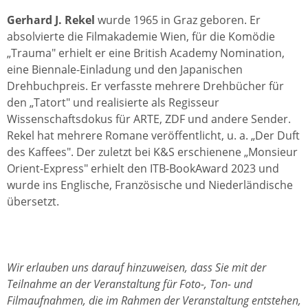
Gerhard J. Rekel
wurde 1965 in Graz geboren. Er
absolvierte die Filmakademie Wien, für die Komödie
„Trauma" erhielt er eine British Academy Nomination,
eine Biennale-Einladung und den Japanischen
Drehbuchpreis. Er verfasste mehrere Drehbücher für
den „Tatort" und realisierte als Regisseur
Wissenschaftsdokus für ARTE, ZDF und andere Sender.
Rekel hat mehrere Romane veröffentlicht, u. a. „Der Duft
des Kaffees". Der zuletzt bei K&S erschienene „Monsieur
Orient-Express" erhielt den ITB-BookAward 2023 und
wurde ins Englische, Französische und Niederländische
übersetzt.
Wir erlauben uns darauf hinzuweisen, dass Sie mit der
Teilnahme an der Veranstaltung für Foto-, Ton- und
Filmaufnahmen, die im Rahmen der Veranstaltung entstehen,