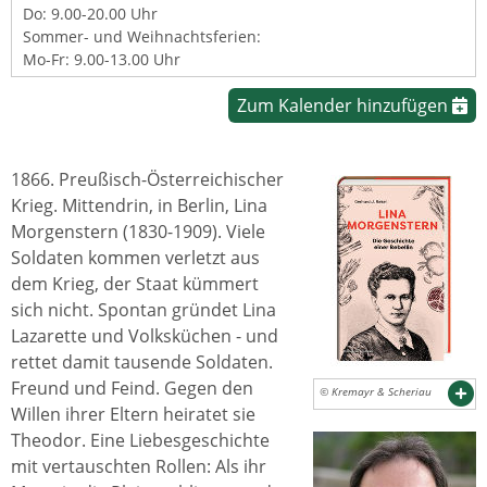
Do: 9.00-20.00 Uhr
Sommer- und Weihnachtsferien:
Mo-Fr: 9.00-13.00 Uhr
Zum Kalender hinzufügen
1866. Preußisch-Österreichischer
Krieg. Mittendrin, in Berlin, Lina
Morgenstern (1830-1909). Viele
Soldaten kommen verletzt aus
dem Krieg, der Staat kümmert
sich nicht. Spontan gründet Lina
Lazarette und Volksküchen - und
rettet damit tausende Soldaten.
Freund und Feind. Gegen den
© Kremayr & Scheriau
Willen ihrer Eltern heiratet sie
Theodor. Eine Liebesgeschichte
mit vertauschten Rollen: Als ihr