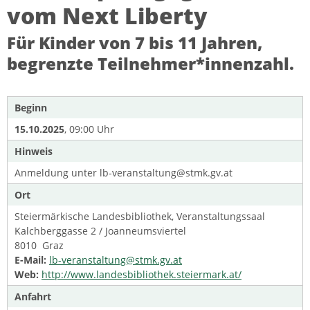
vom Next Liberty
Für Kinder von 7 bis 11 Jahren,
begrenzte Teilnehmer*innenzahl.
Beginn
15.10.2025
, 09:00 Uhr
Hinweis
Anmeldung unter lb-veranstaltung@stmk.gv.at
Ort
Steiermärkische Landesbibliothek, Veranstaltungssaal
Kalchberggasse 2 / Joanneumsviertel
8010 Graz
E-Mail:
lb-veranstaltung@stmk.gv.at
Web:
http://www.landesbibliothek.steiermark.at/
Anfahrt