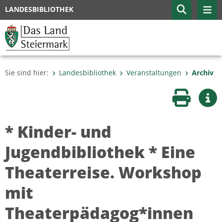
LANDESBIBLIOTHEK
Sie sind hier:
Landesbibliothek
Veranstaltungen
Archiv
Seite druc
Wei
* Kinder- und
Jugendbibliothek * Eine
Theaterreise. Workshop
mit
Theaterpädagog*innen