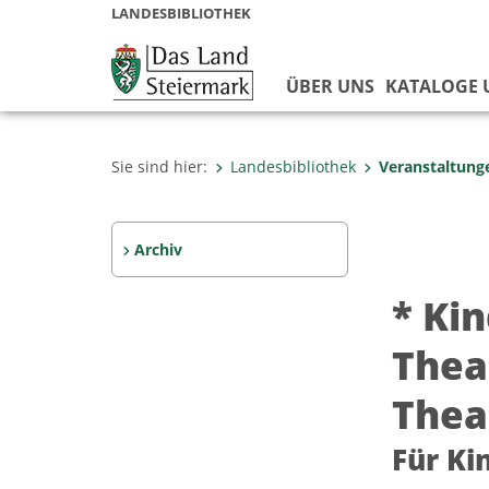
LANDESBIBLIOTHEK
ÜBER UNS
KATALOGE
Sie sind hier:
Landesbibliothek
Veranstaltung
Archiv
* Ki
Thea
Thea
Für Ki