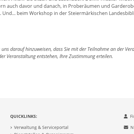
ern auch davor und danach, in Proberäumen und Garderobe
Und... beim Workshop in der Steiermärkischen Landesbibl
 uns darauf hinzuweisen, dass Sie mit der Teilnahme an der Ver
r Veranstaltung entstehen, Ihre Zustimmung erteilen.
QUICKLINKS:
F
Verwaltung & Serviceportal
N