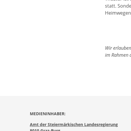
statt. Sond
Heimwegen. 
Wir erlauben
im Rahmen de
MEDIENINHABER:
Amt der Steiermärkischen Landesregierung
8010 Graz-Burg