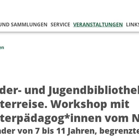
 UND SAMMLUNGEN
SERVICE
VERANSTALTUNGEN
LINK
en
nder- und Jugendbibliothe
terreise. Workshop mit
terpädagog*innen vom N
nder von 7 bis 11 Jahren, begrenz