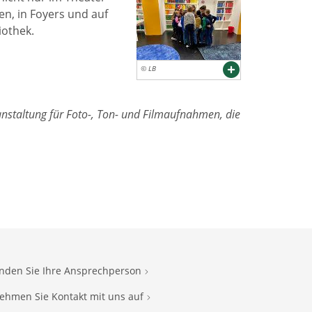
n, in Foyers und auf
iothek.
© LB
anstaltung für Foto-, Ton- und Filmaufnahmen, die
inden Sie Ihre Ansprechperson
ehmen Sie Kontakt mit uns auf