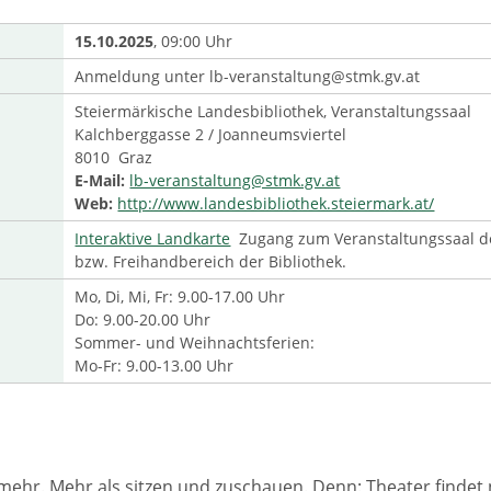
15.10.2025
, 09:00 Uhr
Anmeldung unter lb-veranstaltung@stmk.gv.at
Steiermärkische Landesbibliothek, Veranstaltungssaal
Kalchberggasse 2 / Joanneumsviertel
8010 Graz
E-Mail:
lb-veranstaltung@stmk.gv.at
Web:
http://www.landesbibliothek.steiermark.at/
Interaktive Landkarte
Zugang zum Veranstaltungssaal der
bzw. Freihandbereich der Bibliothek.
Mo, Di, Mi, Fr: 9.00-17.00 Uhr
Do: 9.00-20.00 Uhr
Sommer- und Weihnachtsferien:
Mo-Fr: 9.00-13.00 Uhr
 mehr. Mehr als sitzen und zuschauen. Denn: Theater findet 