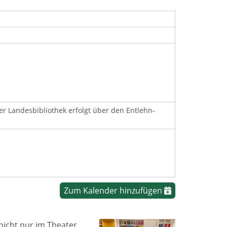
 Landesbibliothek erfolgt über den Entlehn-
Zum Kalender hinzufügen
nicht nur im Theater