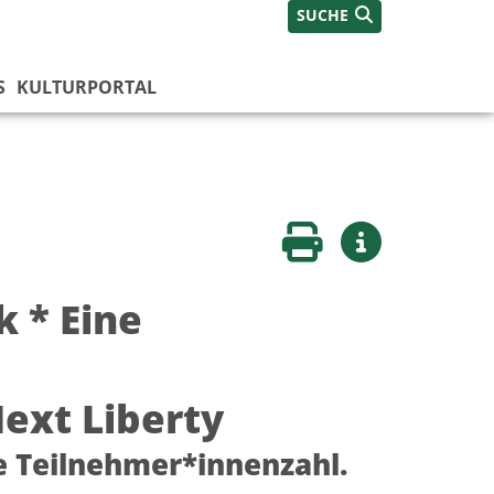
SUCHE
S
KULTURPORTAL
Seite drucken
Weitere Infos
k * Eine
ext Liberty
te Teilnehmer*innenzahl.