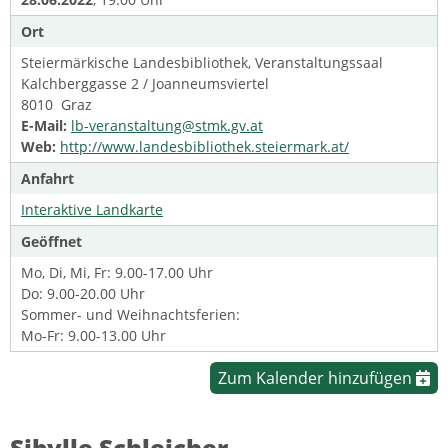
Ort
Steiermärkische Landesbibliothek, Veranstaltungssaal
Kalchberggasse 2 / Joanneumsviertel
8010 Graz
E-Mail:
lb-veranstaltung@stmk.gv.at
Web:
http://www.landesbibliothek.steiermark.at/
Anfahrt
Interaktive Landkarte
Geöffnet
Mo, Di, Mi, Fr: 9.00-17.00 Uhr
Do: 9.00-20.00 Uhr
Sommer- und Weihnachtsferien:
Mo-Fr: 9.00-13.00 Uhr
Zum Kalender hinzufügen
Sibylle Schleicher