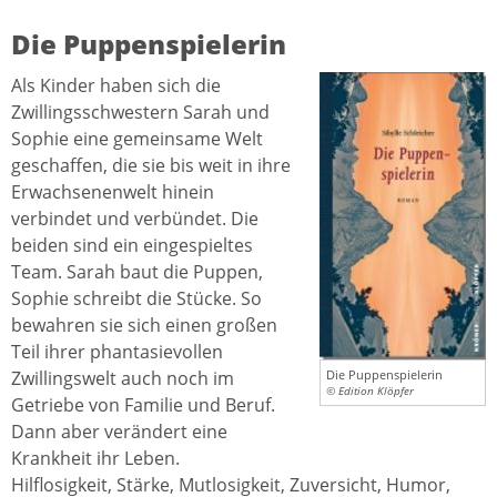
Die Puppenspielerin
Als Kinder haben sich die
Zwillingsschwestern Sarah und
Sophie eine gemeinsame Welt
geschaffen, die sie bis weit in ihre
Erwachsenenwelt hinein
verbindet und verbündet. Die
beiden sind ein eingespieltes
Team. Sarah baut die Puppen,
Sophie schreibt die Stücke. So
bewahren sie sich einen großen
Teil ihrer phantasievollen
Zwillingswelt auch noch im
Die Puppenspielerin
© Edition Klöpfer
Getriebe von Familie und Beruf.
Dann aber verändert eine
Krankheit ihr Leben.
Hilflosigkeit, Stärke, Mutlosigkeit, Zuversicht, Humor,