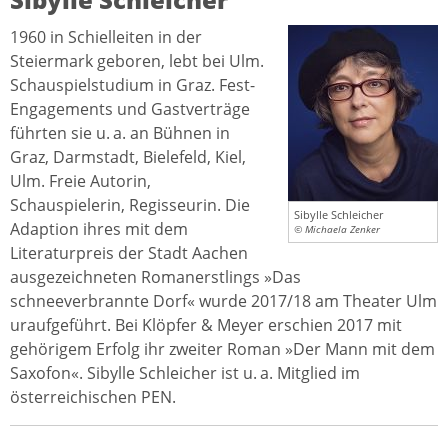
1960 in Schielleiten in der
Steiermark geboren, lebt bei Ulm.
Schauspielstudium in Graz. Fest-
Engagements und Gastverträge
führten sie u. a. an Bühnen in
Graz, Darmstadt, Bielefeld, Kiel,
Ulm. Freie Autorin,
Schauspielerin, Regisseurin. Die
Sibylle Schleicher
Adaption ihres mit dem
© Michaela Zenker
Literaturpreis der Stadt Aachen
ausgezeichneten Romanerstlings »Das
schneeverbrannte Dorf« wurde 2017/18 am Theater Ulm
uraufgeführt. Bei Klöpfer & Meyer erschien 2017 mit
gehörigem Erfolg ihr zweiter Roman »Der Mann mit dem
Saxofon«. Sibylle Schleicher ist u. a. Mitglied im
österreichischen PEN.