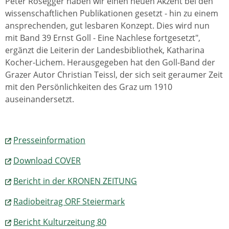
Peter Rosegger haben wir einen neuen Akzent bei den
wissenschaftlichen Publikationen gesetzt - hin zu einem
ansprechenden, gut lesbaren Konzept. Dies wird nun
mit Band 39 Ernst Goll - Eine Nachlese fortgesetzt",
ergänzt die Leiterin der Landesbibliothek, Katharina
Kocher-Lichem. Herausgegeben hat den Goll-Band der
Grazer Autor Christian Teissl, der sich seit geraumer Zeit
mit den Persönlichkeiten des Graz um 1910
auseinandersetzt.
Presseinformation
Download COVER
Bericht in der KRONEN ZEITUNG
Radiobeitrag ORF Steiermark
Bericht Kulturzeitung 80