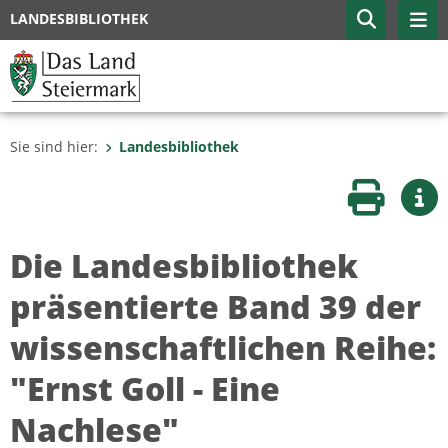
LANDESBIBLIOTHEK
Sie sind hier:
Landesbibliothek
Seite druc
Wei
Die Landesbibliothek
präsentierte Band 39 der
wissenschaftlichen Reihe:
"Ernst Goll - Eine
Nachlese"