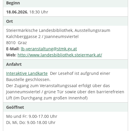
Beginn
18.06.2026
, 18:30 Uhr
Ort
Steiermärkische Landesbibliothek, Ausstellungsraum
Kalchberggasse 2 / Joanneumsviertel
8010 Graz
E-Mail:
lb-veranstaltung@stmk.gv.at
Web:
http://www.landesbibliothek.steiermark.at/
Anfahrt
Interaktive Landkarte
Der Lesehof ist aufgrund einer
Baustelle geschlossen.
Der Zugang zum Veranstaltungssaal erfolgt über das
Joanneumsviertel / grüne Tür sowie über den barrierefreien
Lift (im Durchgang zum großen Innenhof)
Geöffnet
Mo und Fr: 9.00-17.00 Uhr
Di, Mi, Do: 9.00-18.00 Uhr