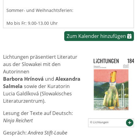
Sommer- und Weihnachtsferien:
Mo bis Fr: 9.00-13.00 Uhr
Zum Kalender hinzufügen
Lichtungen präsentiert Literatur
aus der Slowakei mit den
Autorinnen
Barbora Hrínová
und
Alexandra
Salmela
sowie der Kuratorin
Lucia Galdíková (Slowakisches
Literaturzentrum).
Lesung der Texte auf Deutsch:
Ninja Reichert
© Lichtungen
Gespräch:
Andrea Stift-Laube