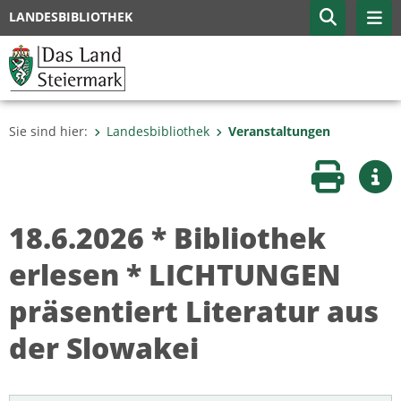
LANDESBIBLIOTHEK
Sie sind hier:
Landesbibliothek
Veranstaltungen
Seite druc
Wei
18.6.2026 * Bibliothek
erlesen * LICHTUNGEN
präsentiert Literatur aus
der Slowakei