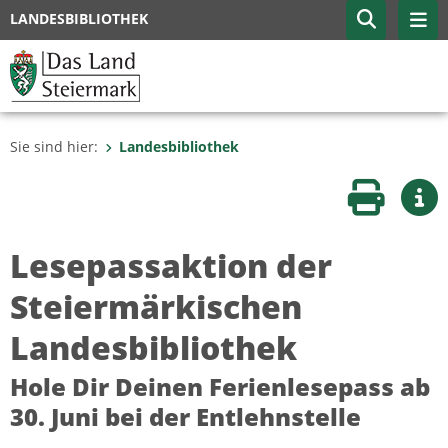
LANDESBIBLIOTHEK
Sie sind hier:
Landesbibliothek
Seite druc
Wei
Lesepassaktion der
Steiermärkischen
Landesbibliothek
Hole Dir Deinen Ferienlesepass ab
30. Juni bei der Entlehnstelle