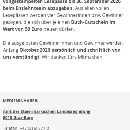
vollgestempelten Lesepässe bis 30. September 2026
beim Entlehnteam abzugeben.
Aus allen vollen
Lesepässen werden vier Gewinnerinnen bzw. Gewinner
gezogen, die sich über je einen
Buch-Gutschein im
Wert von 50 Euro
freuen dürfen.
Die ausgelosten Gewinnerinnen und Gewinner werden
Anfang
Oktober 2026 persönlich und schriftlich von
uns verständigt
. Wir danken fürs Mitmachen!
MEDIENINHABER:
Amt der Steiermärkischen Landesregierung
8010 Graz-Burg
Telefon:
+43 (316) 877-0